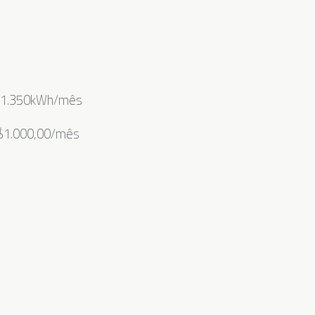
e 1.350kWh/mês
R$1.000,00/mês