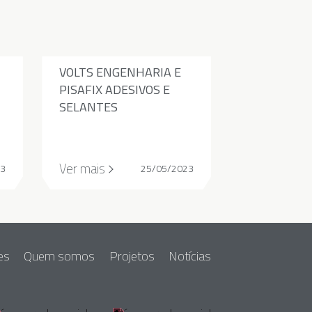
VOLTS ENGENHARIA E
PISAFIX ADESIVOS E
SELANTES
Ver mais
23
25/05/2023
es
Quem somos
Projetos
Notícias