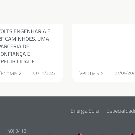
VOLTS ENGENHARIA E
RF CAMINHÕES, UMA
PARCERIA DE
CONFIANÇA E
CREDIBILIDADE.
Ver mais
Ver mais
01/11/2022
07/04/20
Energia Solar
Especialidad
(48) 3413-