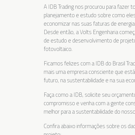
A IDB Trading nos procurou para fazer t
planejamento e estudo sobre como ele
economizar nas suas faturas de energia
Desde então, a Volts Engenharia começ
de estudo e desenvolvimento de projeto
fotovoltaico.
Ficamos felizes com a IDB do Brasil Trad
mais uma empresa consciente que está
futuro, na sustentabilidade e na sua ec
Faça como a IDB, solicite seu orçamen
compromisso e venha com a gente const
melhor para a sustentabilidade do nosso
Confira abaixo informações sobre os da
projeto: