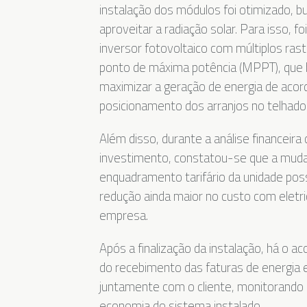
instalação dos módulos foi otimizado, 
aproveitar a radiação solar. Para isso, fo
inversor fotovoltaico com múltiplos ras
ponto de máxima potência (MPPT), que
maximizar a geração de energia de aco
posicionamento dos arranjos no telhado
Além disso, durante a análise financeira
investimento, constatou-se que a mud
enquadramento tarifário da unidade possi
redução ainda maior no custo com eletri
empresa.
Após a finalização da instalação, há o
do recebimento das faturas de energia e
juntamente com o cliente, monitorando 
economia do sistema instalado.