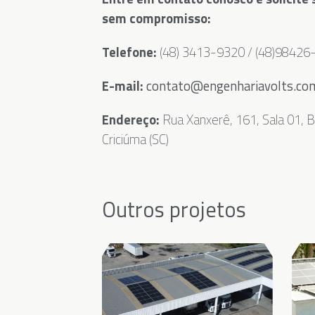
sem compromisso:
Telefone:
(48) 3413-9320 / (48)9842
E-mail:
contato@engenhariavolts.co
Endereço:
Rua Xanxerê, 161, Sala 01, B
Criciúma (SC)
Outros projetos