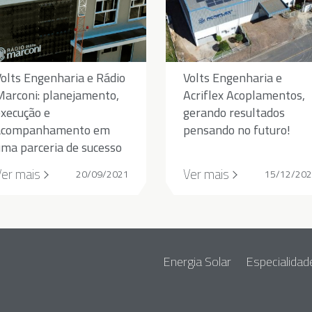
olts Engenharia e Rádio
Volts Engenharia e
Marconi: planejamento,
Acriflex Acoplamentos,
execução e
gerando resultados
acompanhamento em
pensando no futuro!
uma parceria de sucesso
Ver mais
Ver mais
20/09/2021
15/12/20
Energia Solar
Especialidad