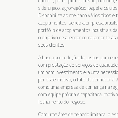
químico, petroquímico, naval, portuário
siderúrgico, agronegócio, papel e celulos
Disponibiliza ao mercado vários tipos e
acoplamentos, sendo a empresa brasile
portfólio de acoplamentos industriais da
o objetivo de atender corretamente às
seus clientes.
A busca por redução de custos com energ
com prestação de serviços de qualidade
um bom investimento era uma necessida
por esse motivo, o fato de conhecer a V
como uma empresa de confiança na regi
com equipe própria e capacitada, motivo
fechamento do negócio.
Com uma área de telhado limitada, o es