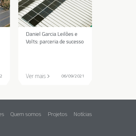
Daniel Garcia Leilões e
Volts: parceria de sucesso
Ver mais
22
06/09/2021
es
Quem somos
Projetos
Notícias