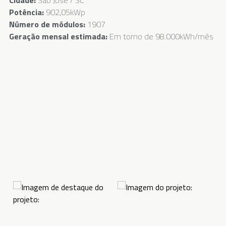
Potência:
902,05kWp
Número de módulos:
1907
Geração mensal estimada:
Em torno de 98.000kWh/mês